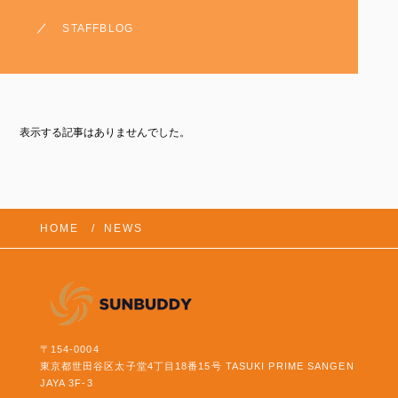
STAFFBLOG
表示する記事はありませんでした。
HOME
NEWS
〒154-0004
東京都世田谷区太子堂4丁目18番15号 TASUKI PRIME SANGEN
JAYA 3F-3