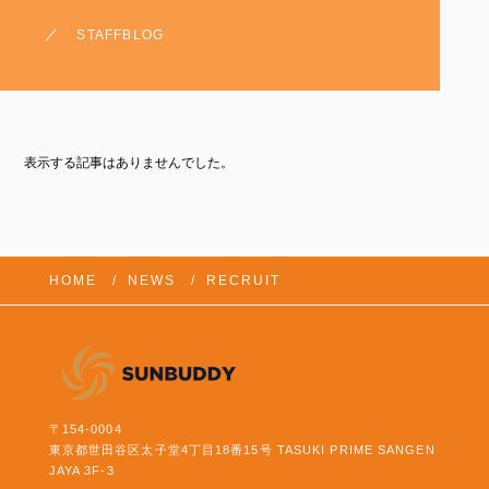
STAFFBLOG
表示する記事はありませんでした。
HOME
NEWS
RECRUIT
〒154-0004
東京都世田谷区太子堂4丁目18番15号 TASUKI PRIME SANGEN
JAYA 3F-3