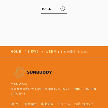
BACK
HOME
NEWS
WEBサイトを公開しました。
〒154-0004
東京都世田谷区太子堂4丁目18番15号 TASUKI PRIME SANGEN
JAYA 3F-3
HOME
会社紹介
事業紹介
ニュース
お問い合わせ